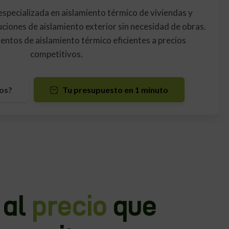
pecializada en aislamiento térmico de viviendas y
luciones de aislamiento exterior sin necesidad de obras.
entos de aislamiento térmico eficientes a precios
competitivos.
os?
Tu presupuesto en 1 minuto
 al
precio
que