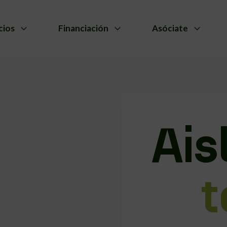
cios
Financiación
Asóciate
Ais
t