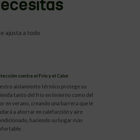
ecesitas
e ajusta a todo
tección contra el Frío y el Calor
estro aislamiento térmico protege su
ienda tanto del frío en invierno como del
or en verano, creando una barrera que le
dará a ahorrar en calefacción y aire
ondicionado, haciendo su hogar más
nfortable.