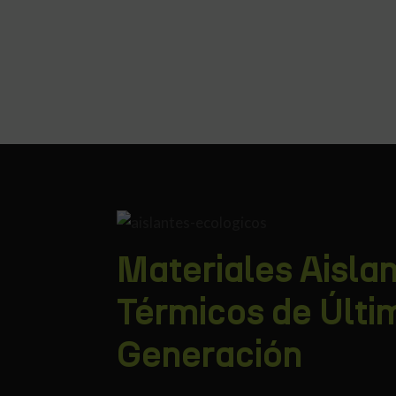
Materiales Aisla
Térmicos de Últi
Generación