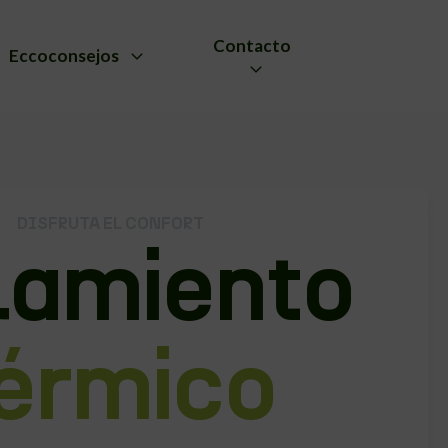
Contacto
Eccoconsejos
DISFRUTA EL CONFORT
lamiento
érmico