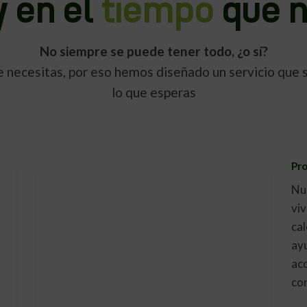
y en el
tiempo
que n
No siempre se puede tener todo, ¿o sí?
 necesitas, por eso hemos diseñado un servicio que s
lo que esperas
Pro
Nu
viv
cal
ayu
ac
co