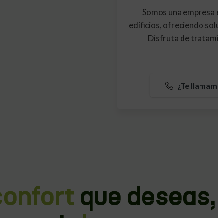
Somos una empresa es
edificios, ofreciendo so
Disfruta de tratami
¿Te llamam
confort
que deseas,