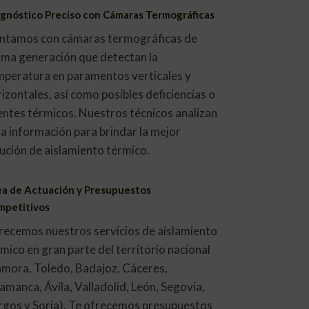
gnóstico Preciso con Cámaras Termográficas
ntamos con cámaras termográficas de
tima generación que detectan la
mperatura en paramentos verticales y
izontales, así como posibles deficiencias o
entes térmicos. Nuestros técnicos analizan
a información para brindar la mejor
ución de aislamiento térmico.
a de Actuación y Presupuestos
mpetitivos
recemos nuestros servicios de aislamiento
mico en gran parte del territorio nacional
amora, Toledo, Badajoz, Cáceres,
amanca, Ávila, Valladolid, León, Segovia,
rgos y Soria). Te ofrecemos presupuestos