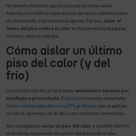
fácilmente, haciendo que tu casa parezca una sauna.
Además, si el edificio tiene azotea, terraza o cubierta plana
sin aislamiento, el problema se agrava. Por eso,
aislar el
techo del piso contra el calor
es fundamental para ganar
confort y ahorrar energía.
Cómo aislar un último
piso del calor (y del
frío)
La solución más eficaz es instalar
aislamiento térmico por
insuflado o proyectado
. En
Eccoaisla
usamos materiales
como
celulosa
,
lana de roca
o
EPS grafitado
, que se aplican
sin obras, en menos de un día y con resultados inmediatos.
Así conseguimos
aislar un piso del calor
y también del frío
en invierno, mejorando el confort durante todo el año.