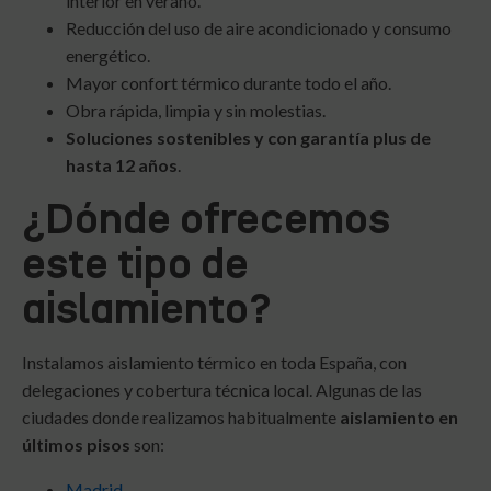
interior en verano.
Reducción del uso de aire acondicionado y consumo
energético.
Mayor confort térmico durante todo el año.
Obra rápida, limpia y sin molestias.
Soluciones sostenibles y con garantía plus de
hasta 12 años
.
¿Dónde ofrecemos
este tipo de
aislamiento?
Instalamos aislamiento térmico en toda España, con
delegaciones y cobertura técnica local. Algunas de las
ciudades donde realizamos habitualmente
aislamiento en
últimos pisos
son:
Madrid