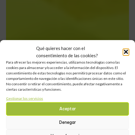
Qué quieres hacer con el
consentimiento de las cookies?
Para ofrecer las mejores experiencias, utilizamos tecnologías como las
cookies para almacenar y/o acceder a la información del dispositivo. El
consentimiento de estas tecnologías nos permitirá procesar datos como el
comportamiento de navegación o las identificaciones únicas en este sitio.
No consentir o retirar el consentimiento, puede afectar negativamente a
ciertas características y funciones.
Gestionar los servicios
¿Cómo aislar del
Aceptar
calor un último
Denegar