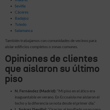
Sevilla
Cáceres
Badajoz
Toledo
Salamanca
También trabajamos con comunidades de vecinos para
aislar edificios completos o zonas comunes.
Opiniones de clientes
que aislaron su último
piso
N. Fernández (Madrid):
“Mi piso en el ático era
inaguantable en verano. En Eccoaisla me aislaron el
techo y la diferencia se nota desde el primer día.”
L. Suárez (Sevilla):
“Gracias al insuflado ya no paso