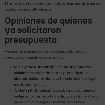
térmico bajo forjados
o techos fríos, tenemos sistemas de
fácil aplicación y alta eficacia.
Opiniones de quienes
ya solicitaron
presupuesto
Algunos testimonios reales de quienes solicitaron su
presupuesto y quedaron satisfechos:
M. Salgado R. (Madrid):
“Pedí un
presupuesto
aislamiento vivienda
para mi piso antiguo. Lo
hicieron rápido, sin obras, y el precio final fue el que
me dieron al principio.”
A. Núñez F. (Badajoz):
“Buscaba un
presupuesto
aislamiento térmico fachada
. Eccoaisla me ofreció
varias opciones según el material, todas bien