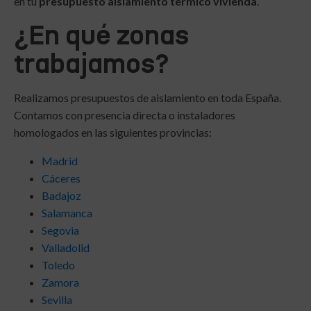
en tu
presupuesto aislamiento térmico vivienda
.
¿En qué zonas
trabajamos?
Realizamos presupuestos de aislamiento en toda España.
Contamos con presencia directa o instaladores
homologados en las siguientes provincias:
Madrid
Cáceres
Badajoz
Salamanca
Segovia
Valladolid
Toledo
Zamora
Sevilla