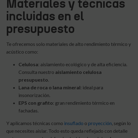
Materiales y técnicas
incluidas en el
presupuesto
Te ofrecemos solo materiales de alto rendimiento térmico y
acústico como:
Celulosa
: aislamiento ecológico y de alta eficiencia.
Consulta nuestro
aislamiento celulosa
presupuesto
.
Lana de roca o lana mineral
: ideal para
insonorización.
EPS con grafito
: gran rendimiento térmico en
fachadas.
Y aplicamos técnicas como
insuflado
o
proyección
, según lo
que necesites aislar. Todo esto queda reflejado con detalle