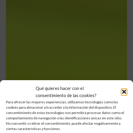
Qué quieres hacer con el
consentimiento de las cookies?
Para ofrecer las mejores experiencias, utilizamos tecnologías como las
cookies para almacenar y/o acceder a la información del dispositivo. El
Presupuesto
consentimiento de estas tecnologías nos permitirá procesar datos como el
comportamiento de navegación o las identificaciones únicas en este sitio.
No consentir o retirar el consentimiento, puede afectar negativamente a
aislamiento
ciertas características y funciones.