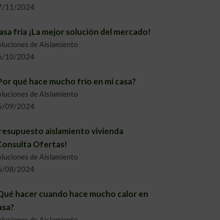
7/11/2024
asa fría ¡La mejor solución del mercado!
luciones de Aislamiento
6/10/2024
Por qué hace mucho frío en mi casa?
luciones de Aislamiento
5/09/2024
resupuesto aislamiento vivienda
Consulta Ofertas!
luciones de Aislamiento
6/08/2024
Qué hacer cuando hace mucho calor en
asa?
luciones de Aislamiento