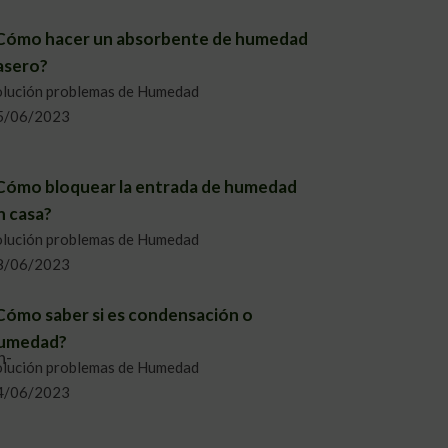
Cómo hacer un absorbente de humedad
asero?
olución problemas de Humedad
5/06/2023
Cómo bloquear la entrada de humedad
n casa?
olución problemas de Humedad
8/06/2023
Cómo saber si es condensación o
umedad?
olución problemas de Humedad
4/06/2023