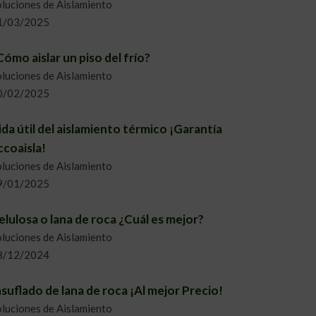
luciones de Aislamiento
1/03/2025
Cómo aislar un piso del frío?
luciones de Aislamiento
0/02/2025
ida útil del aislamiento térmico ¡Garantía
ccoaisla!
luciones de Aislamiento
9/01/2025
elulosa o lana de roca ¿Cuál es mejor?
luciones de Aislamiento
8/12/2024
nsuflado de lana de roca ¡Al mejor Precio!
luciones de Aislamiento