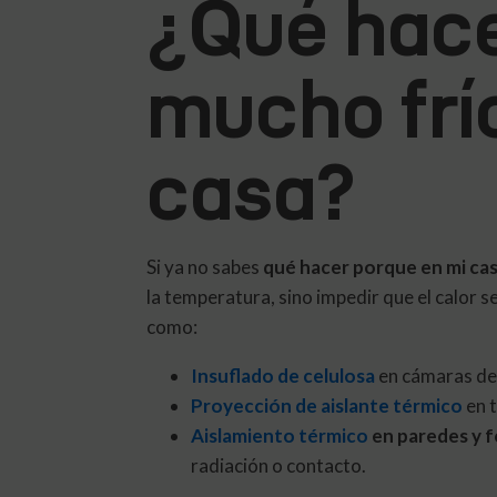
¿Qué hace
mucho frí
casa?
Si ya no sabes
qué hacer porque en mi ca
la temperatura, sino impedir que el calor s
como:
Insuflado de celulosa
en cámaras de a
Proyección de aislante térmico
en t
Aislamiento térmico
en paredes y f
radiación o contacto.