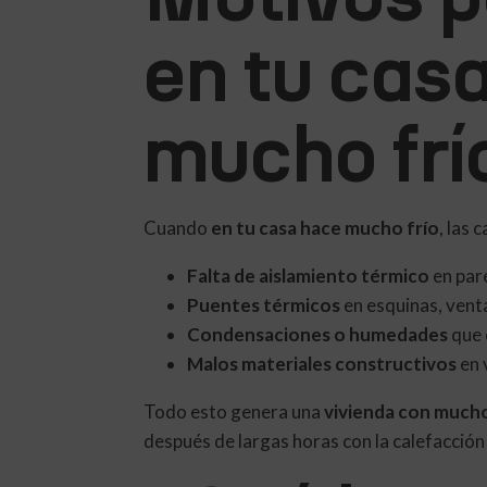
en tu cas
mucho frí
Cuando
en tu casa hace mucho frío
, las
Falta de aislamiento térmico
en pare
Puentes térmicos
en esquinas, venta
Condensaciones o humedades
que 
Malos materiales constructivos
en 
Todo esto genera una
vivienda con mucho
después de largas horas con la calefacción