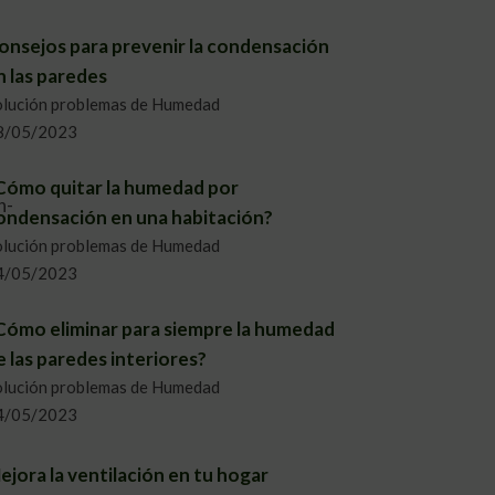
onsejos para prevenir la condensación
n las paredes
olución problemas de Humedad
8/05/2023
Cómo quitar la humedad por
ondensación en una habitación?
olución problemas de Humedad
4/05/2023
Cómo eliminar para siempre la humedad
e las paredes interiores?
olución problemas de Humedad
4/05/2023
ejora la ventilación en tu hogar