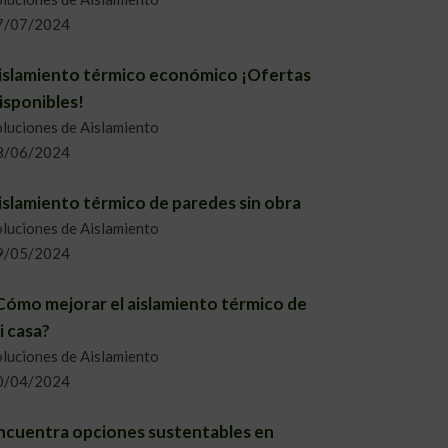
7/07/2024
islamiento térmico económico ¡Ofertas
isponibles!
luciones de Aislamiento
8/06/2024
islamiento térmico de paredes sin obra
luciones de Aislamiento
9/05/2024
Cómo mejorar el aislamiento térmico de
i casa?
luciones de Aislamiento
0/04/2024
ncuentra opciones sustentables en