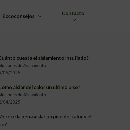
Contacto
Eccoconsejos
Cuánto cuesta el aislamiento insuflado?
luciones de Aislamiento
5/05/2025
Cómo aislar del calor un último piso?
luciones de Aislamiento
2/04/2025
Merece la pena aislar un piso del calor y el
río?